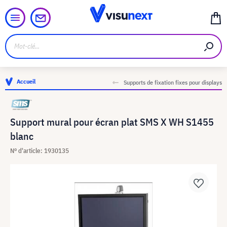
Accueil
Supports de fixation fixes pour displays
Support mural pour écran plat SMS X WH S1455
blanc
N° d'article: 1930135