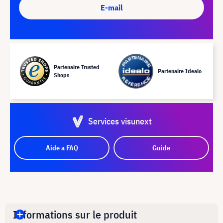
E-mail
Partenaire Trusted
Partenaire Idealo
Shops
Services visunext
Aide a FAQ
Guide
Informations sur le produit