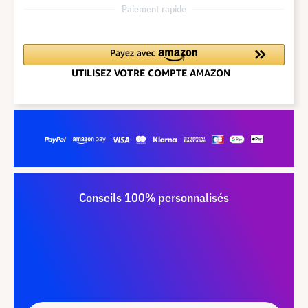
Paiement rapide
Conseils 100% personnalisés