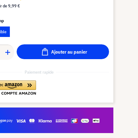
ir de
9,99 €
amp
ible
Ajouter au panier
Paiement rapide