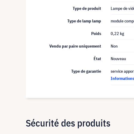
Type de produit
Lampe de vid
Type de lamp lamp
module compa
Poids
0,22 kg
Vendu par paire uniquement
Non
État
Nouveau
Type de garantie
service appor
Informations 
Sécurité des produits