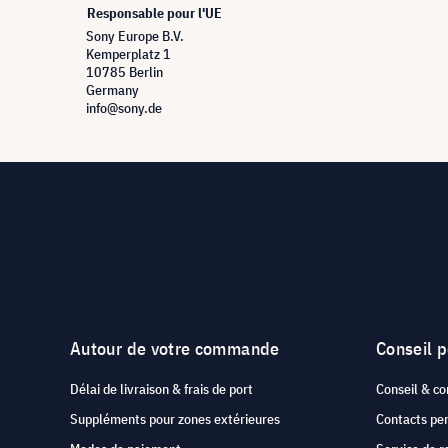
Responsable pour l'UE
Sony Europe B.V.
Kemperplatz 1
10785 Berlin
Germany
info@sony.de
Autour de votre commande
Conseil 
Délai de livraison & frais de port
Conseil & co
Suppléments pour zones extérieures
Contacts pe