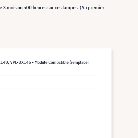
de 3 mois ou 500 heures sur ces lampes. (Au premier
40, VPL-DX145 - Module Compatible (remplace: