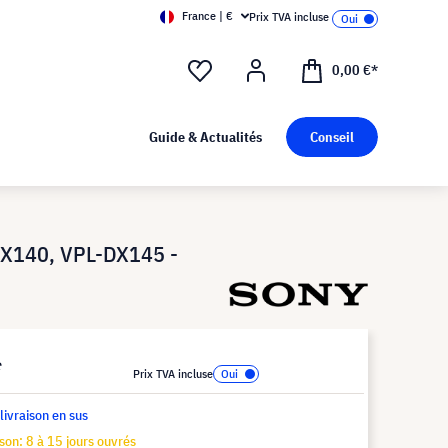
France | €
Prix TVA incluse
0,00 €*
Guide & Actualités
Conseil
X140, VPL-DX145 -
*
Prix TVA incluse
 livraison en sus
ison: 8 à 15 jours ouvrés