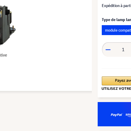
Expédition à part
Type de lamp l
module compat