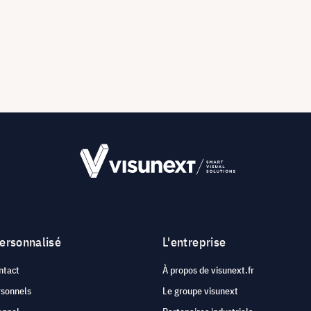
personnalisé
L'entreprise
ntact
À propos de visunext.fr
rsonnels
Le groupe visunext