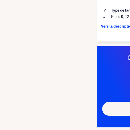
Type de la
Poids 0,22
Vers la descript