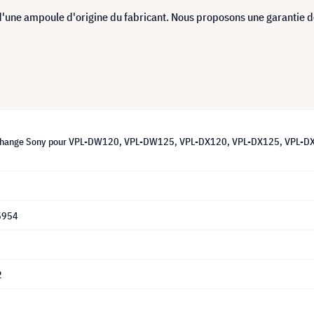
d'une ampoule d'origine du fabricant. Nous proposons une garantie 
change Sony pour VPL-DW120, VPL-DW125, VPL-DX120, VPL-DX125, VPL-DX1
5954
2