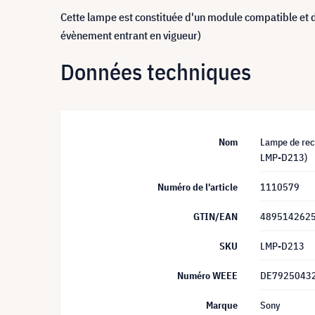
Cette lampe est constituée d'un module compatible et 
évènement entrant en vigueur)
Données techniques
Nom
Lampe de re
LMP-D213)
Numéro de l'article
1110579
GTIN/EAN
489514262
SKU
LMP-D213
Numéro WEEE
DE7925043
Marque
Sony