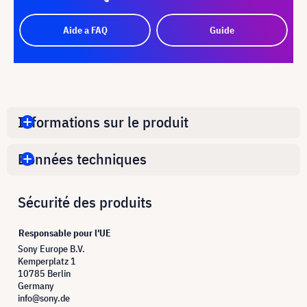
Aide a FAQ
Guide
Informations sur le produit
Données techniques
Sécurité des produits
Responsable pour l'UE
Sony Europe B.V.
Kemperplatz 1
10785 Berlin
Germany
info@sony.de