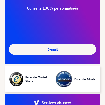
Conseils 100% personnalisés
E-mail
Partenaire Trusted
Partenaire Idealo
Shops
Services visunext