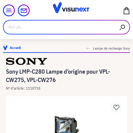
Accueil
Lampe de rechange Sony
Sony LMP-C280 Lampe d’origine pour VPL-
CW275, VPL-CW276
N° d'article: 1110718