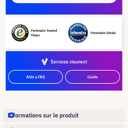
Partenaire Trusted
Partenaire Idealo
Shops
Services visunext
Aide a FAQ
Guide
Informations sur le produit