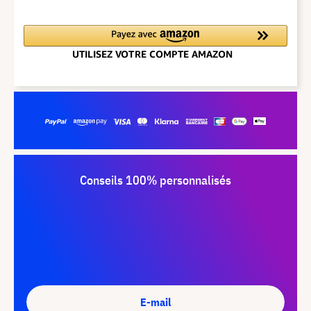
Conseils 100% personnalisés
E-mail