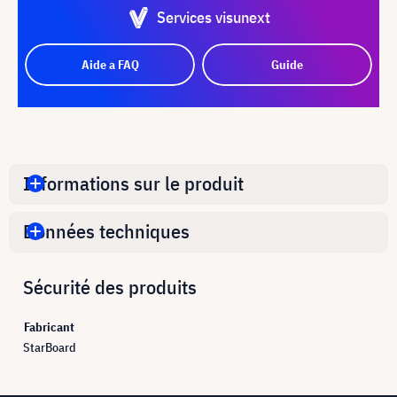
Services visunext
Aide a FAQ
Guide
Informations sur le produit
Données techniques
Sécurité des produits
Fabricant
StarBoard