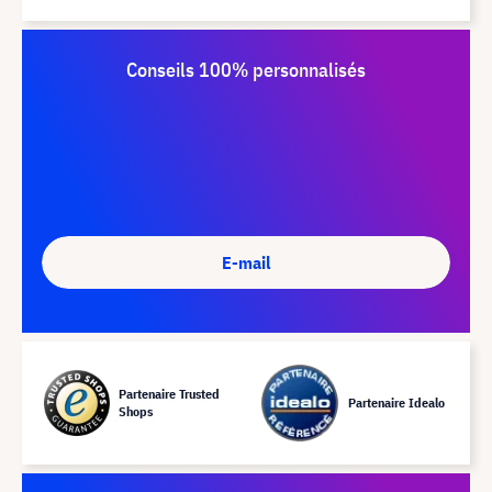
Conseils 100% personnalisés
E-mail
Partenaire Trusted
Partenaire Idealo
Shops