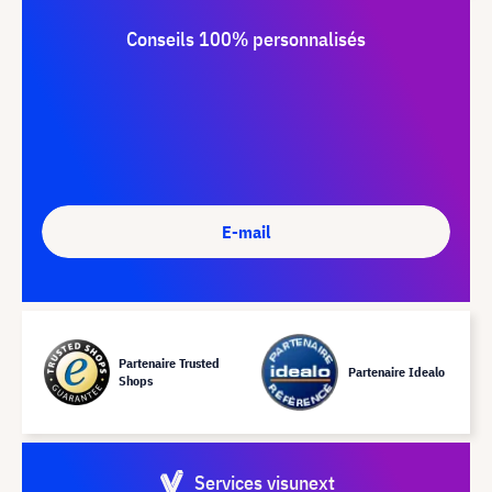
Conseils 100% personnalisés
E-mail
Partenaire Trusted
Partenaire Idealo
Shops
Services visunext