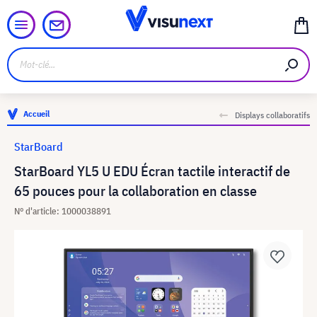
Accueil
Displays collaboratifs
StarBoard
StarBoard YL5 U EDU Écran tactile interactif de
65 pouces pour la collaboration en classe
N° d'article: 1000038891