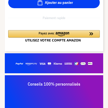
Ajouter au panier
Paiement rapide
Conseils 100% personnalisés