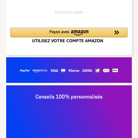
Paiement rapide
Conseils 100% personnalisés