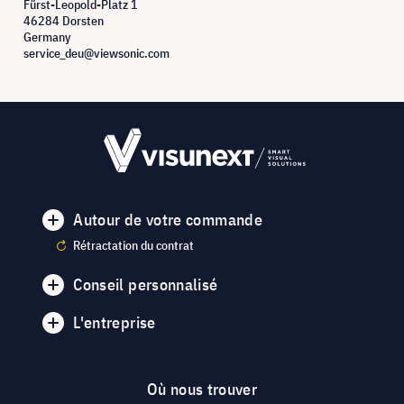
Fürst-Leopold-Platz 1
46284 Dorsten
Germany
service_deu@viewsonic.com
Autour de votre commande
Rétractation du contrat
Conseil personnalisé
L'entreprise
Où nous trouver