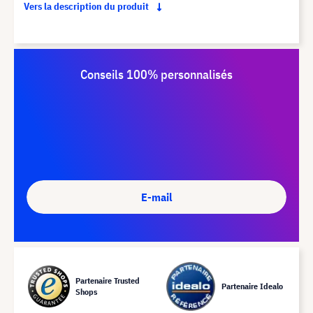
Vers la description du produit
Conseils 100% personnalisés
E-mail
Partenaire Trusted
Partenaire Idealo
Shops