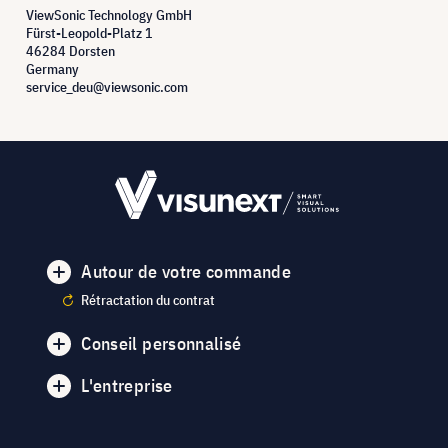
ViewSonic Technology GmbH
Fürst-Leopold-Platz 1
46284 Dorsten
Germany
service_deu@viewsonic.com
Autour de votre commande
Rétractation du contrat
Conseil personnalisé
L'entreprise