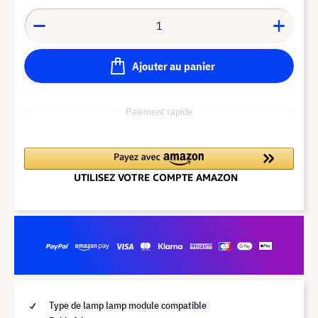
Ajouter au panier
Paiement rapide
Type de lamp lamp module compatible