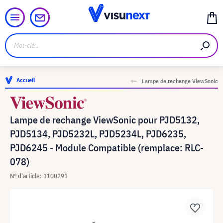
Accueil
Lampe de rechange ViewSonic
Lampe de rechange ViewSonic pour PJD5132,
PJD5134, PJD5232L, PJD5234L, PJD6235,
PJD6245 - Module Compatible (remplace: RLC-
078)
N° d'article: 1100291