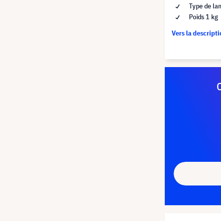
Type de la
Poids 1 kg
Vers la descript