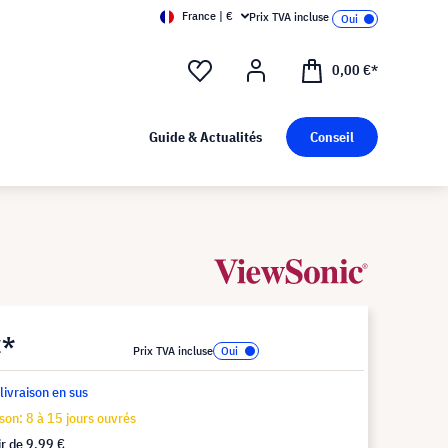
France | €
Prix TVA incluse
0,00 €*
Guide & Actualités
Conseil
€*
Prix TVA incluse
 livraison en sus
ison: 8 à 15 jours ouvrés
ir de
9,99 €