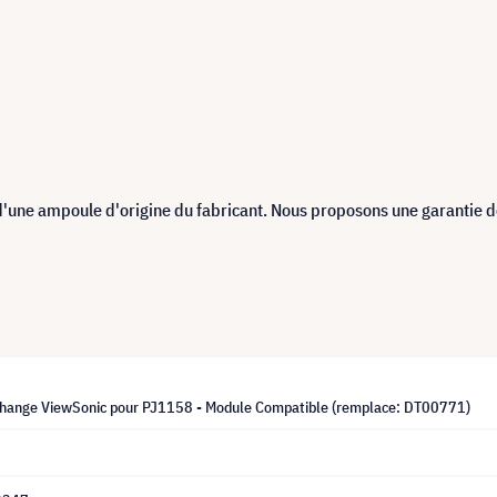
d'une ampoule d'origine du fabricant. Nous proposons une garantie 
hange ViewSonic pour PJ1158 - Module Compatible (remplace: DT00771)