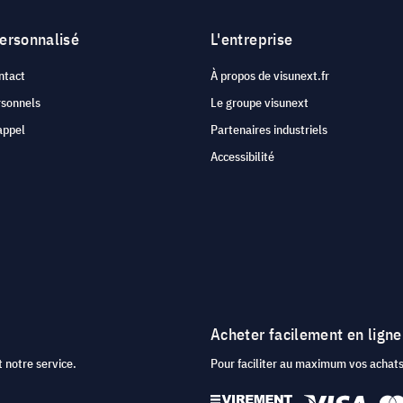
personnalisé
L'entreprise
ntact
À propos de visunext.fr
rsonnels
Le groupe visunext
appel
Partenaires industriels
Accessibilité
Acheter facilement en ligne
 notre service.
Pour faciliter au maximum vos acha