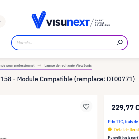
Fabricant
Téléchargements et kit de presse
r
ge pour professionnel
Lampe de rechange ViewSonic
158 - Module Compatible (remplace: DT00771)
229,77 
Prix TTC, frais de
Délai de livra
Expédition à part