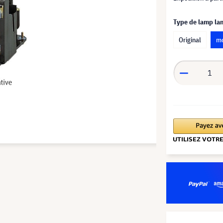
Type de lamp l
Original
mo