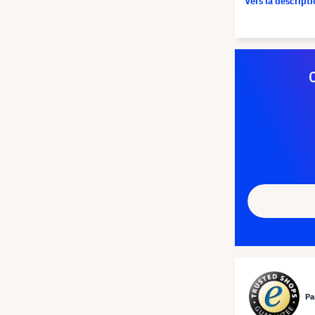
Vers la descript
Pa