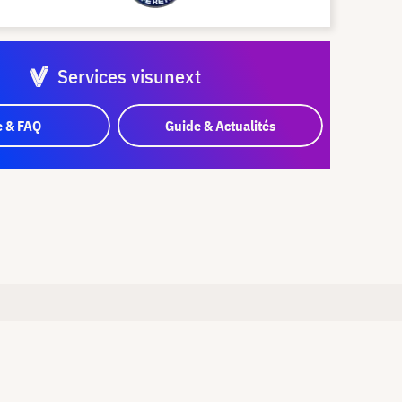
Services visunext
e & FAQ
Guide & Actualités