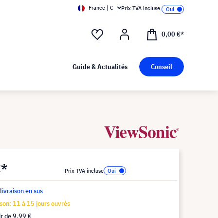
France | €
Prix TVA incluse
0,00 €*
Guide & Actualités
Conseil
€*
Prix TVA incluse
 livraison en sus
ison: 11 à 15 jours ouvrés
ir de
9,99 €