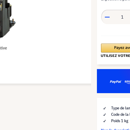
Type de la
Code de la
Poids 1 kg