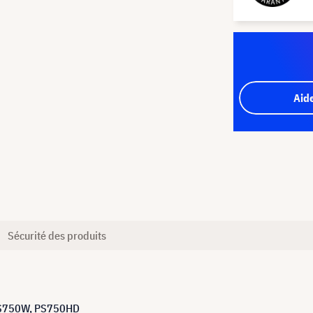
Aid
Sécurité des produits
 PS750W, PS750HD