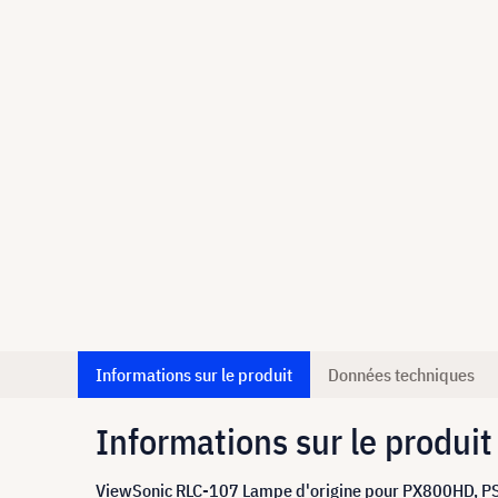
Informations sur le produit
Données techniques
Informations sur le produit
ViewSonic RLC-107 Lampe d'origine pour PX800HD,