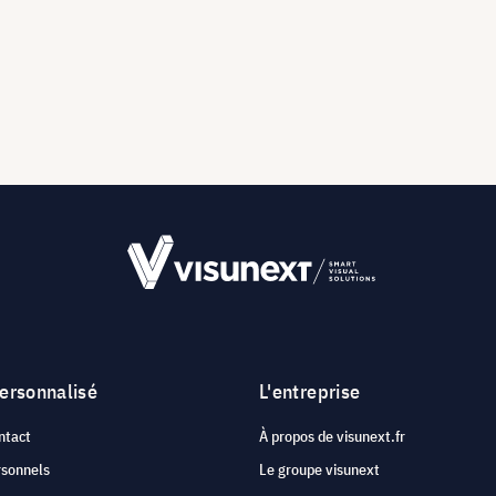
personnalisé
L'entreprise
ntact
À propos de visunext.fr
rsonnels
Le groupe visunext