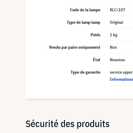
Code de la lampe
RLC-107
Type de lamp lamp
Original
Poids
1 kg
Vendu par paire uniquement
Non
État
Nouveau
Type de garantie
service appor
Informations 
Sécurité des produits