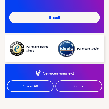
E-mail
Partenaire Trusted
Partenaire Idealo
Shops
Services visunext
Aide a FAQ
Guide