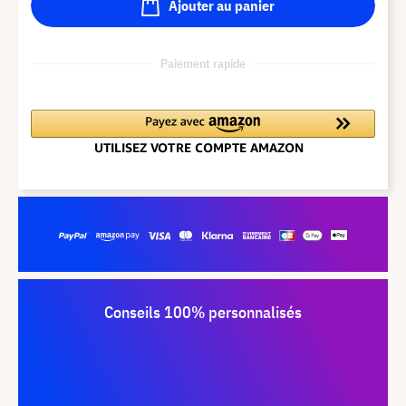
Ajouter au panier
Paiement rapide
Conseils 100% personnalisés