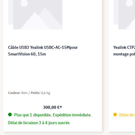
Câble USB3 Yealink USBC-AC-15Mpour
Yealink CTP
SmartVision 60, 15m
montage pol
Couleur
Noir
Poids
0,6 kg
300,00 €*
Plus que 1 disponible. Expédition immédiate.
Délai de 
Délai de livraison 3 à 4 jours ouvrés