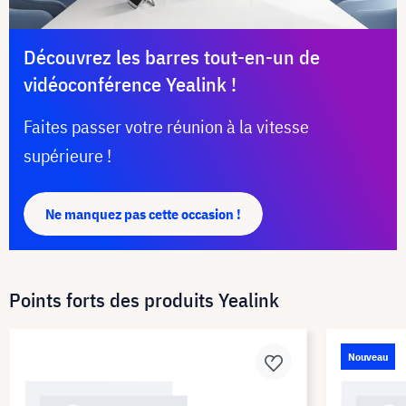
Découvrez les barres tout-en-un de
vidéoconférence Yealink !
Faites passer votre réunion à la vitesse
supérieure !
Ne manquez pas cette occasion !
Points forts des produits Yealink
Nouveau