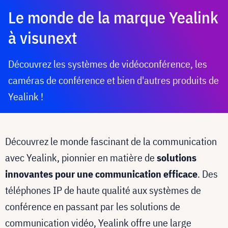
Le monde de la marque Yealink
à visunext
Découvrez les systèmes de vidéoconférence, les
caméras de conférence et bien d'autres produits de
Yealink !
Découvrez le monde fascinant de la communication
avec Yealink, pionnier en matière de
solutions
innovantes pour une communication efficace
. Des
téléphones IP de haute qualité aux systèmes de
conférence en passant par les solutions de
communication vidéo, Yealink offre une large