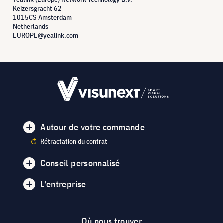
Keizersgracht 62
1015CS Amsterdam
Netherlands
EUROPE@yealink.com
Autour de votre commande
Rétractation du contrat
Conseil personnalisé
L'entreprise
Où nous trouver