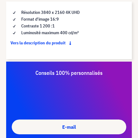
Résolution 3840 x 2160 4K UHD
Format d’image 16:9
Contraste 1 200 :1
Luminosité maximum 400 cd/m²
Vers la description du produit
Conseils 100% personnalisés
E-mail