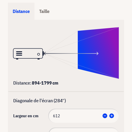
Distance
Taille
Distance:
894
-
1799
cm
Diagonale de l'écran (
284
″)
Largeur en cm