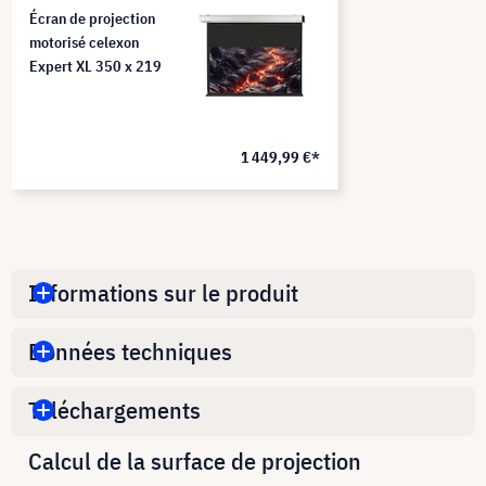
Écran de projection
motorisé celexon
Expert XL 350 x 219
1 449,99 €*
Informations sur le produit
Données techniques
Téléchargements
Calcul de la surface de projection