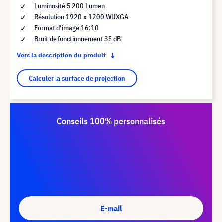
Luminosité 5 200 Lumen
Résolution 1920 x 1200 WUXGA
Format d’image 16:10
Bruit de fonctionnement 35 dB
Vers la description du produit
Calculer la surface de projection
Conseils 100% personnalisés
E-mail