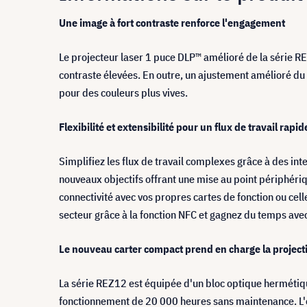
Une image à fort contraste renforce l'engagement
Le projecteur laser 1 puce DLP™ amélioré de la série 
contraste élevées. En outre, un ajustement amélioré du 
pour des couleurs plus vives.
Flexibilité et extensibilité pour un flux de travail rapid
Simplifiez les flux de travail complexes grâce à des in
nouveaux objectifs offrant une mise au point périphériqu
connectivité avec vos propres cartes de fonction ou cell
secteur grâce à la fonction NFC et gagnez du temps avec
Le nouveau carter compact prend en charge la projecti
La série REZ12 est équipée d'un bloc optique hermétiq
fonctionnement de 20 000 heures sans maintenance. L'e