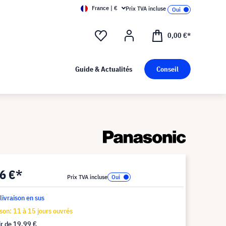
France | €
Prix TVA incluse
0,00 €*
Guide & Actualités
Conseil
6 €*
Prix TVA incluse
 livraison en sus
ison: 11 à 15 jours ouvrés
ir de
19,99 €