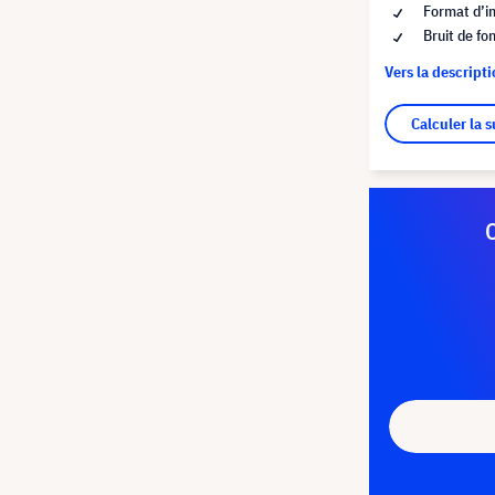
Format d’i
Bruit de fo
Vers la descript
Calculer la 