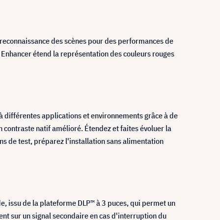
e reconnaissance des scènes pour des performances de
or Enhancer étend la représentation des couleurs rouges
 à différentes applications et environnements grâce à de
 contraste natif amélioré. Étendez et faites évoluer la
s de test, préparez l'installation sans alimentation
e, issu de la plateforme DLP™ à 3 puces, qui permet un
t sur un signal secondaire en cas d'interruption du