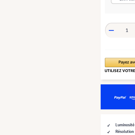
Luminosité
Résolutio