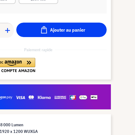
Ajouter au panier
Paiement rapide
 8 000 Lumen
n 1920 x 1200 WUXGA