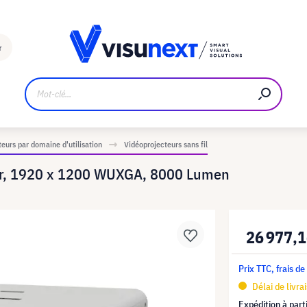
Fabricant
Téléchargements et kit de presse
r
eurs par domaine d'utilisation
Vidéoprojecteurs sans fil
r, 1920 x 1200 WUXGA, 8000 Lumen
26 977,1
Prix TTC, frais de
Délai de livra
Expédition à part