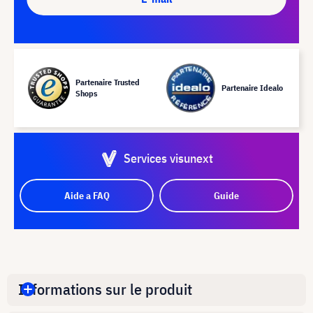
Partenaire Trusted
Partenaire Idealo
Shops
Services visunext
Aide a FAQ
Guide
Informations sur le produit