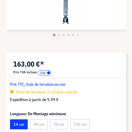
163,00 €*
Prix TVA incluse
Prix TTC, frais de livraison en sus
Délai de livraison: 5 à 8 jours ouvrés
Expédition à partir de
9,99 €
Longueur De Montage minimum
14 cm
48 cm
70 cm
150 cm