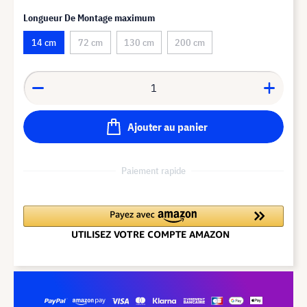
Longueur De Montage maximum
14 cm
72 cm
130 cm
200 cm
Ajouter au panier
Paiement rapide