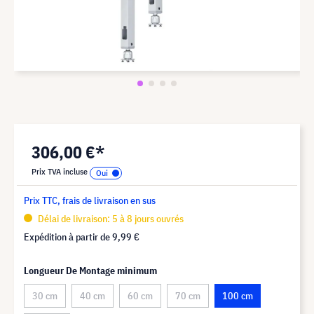
306,00 €*
Prix TVA incluse
Prix TTC, frais de livraison en sus
Délai de livraison: 5 à 8 jours ouvrés
Expédition à partir de
9,99 €
Longueur De Montage minimum
30 cm
40 cm
60 cm
70 cm
100 cm