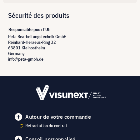
Sécurité des produits
Responsable pour l'UE
PeTa Bearbeitungstechnik GmbH
Reinhard-Heraeus-Ring 32
63801 Kleinostheim
Germany
info@peta-gmbh.de
Autour de votre commande
Rétractation du contrat
Conseil personnalisé