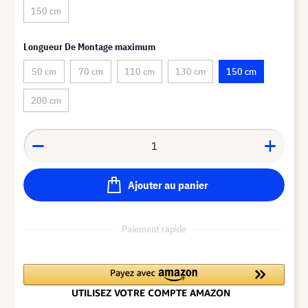
150 cm
Longueur De Montage maximum
50 cm
70 cm
110 cm
130 cm
150 cm
200 cm
Ajouter au panier
Paiement rapide