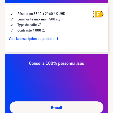
E
A
Résolution 3840 x 2160 4K UHD
G
Luminosité maximum 500 cd/m²
Type de dalle VA
Contraste 4 000 :1
Vers la description du produit
Conseils 100% personnalisés
E-mail