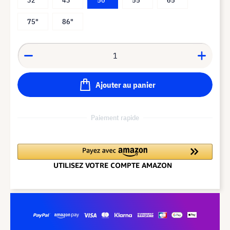
75"
86"
Ajouter au panier
Paiement rapide