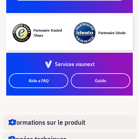
Partenaire Trusted
Partenaire Idealo
Shops
Services visunext
Aide a FAQ
Guide
Informations sur le produit
Données techniques