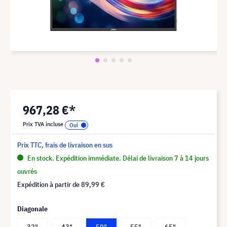
967,28 €*
Prix TVA incluse
Prix TTC, frais de livraison en sus
En stock. Expédition immédiate. Délai de livraison 7 à 14 jours
ouvrés
Expédition à partir de
89,99 €
Diagonale
32"
43"
50"
55"
65"