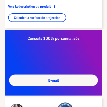
Vers la description du produit
Calculer la surface de projection
Conseils 100% personnalisés
E-mail