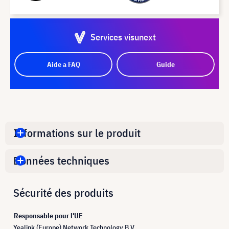
Services visunext
Aide a FAQ
Guide
Informations sur le produit
Données techniques
Sécurité des produits
Responsable pour l'UE
Yealink (Europe) Network Technology B.V.