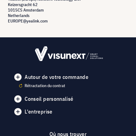
Keizersgracht 62
1015CS Amsterdam
Netherlands
EUROPE@yealink.com
Autour de votre commande
Rétractation du contrat
Conseil personnalisé
L'entreprise
Où nous trouver