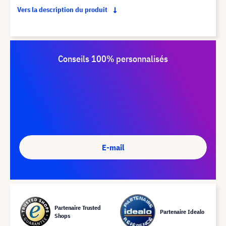
Vers la description du produit
Conseils 100% personnalisés
E-mail
Partenaire Trusted
Partenaire Idealo
Shops