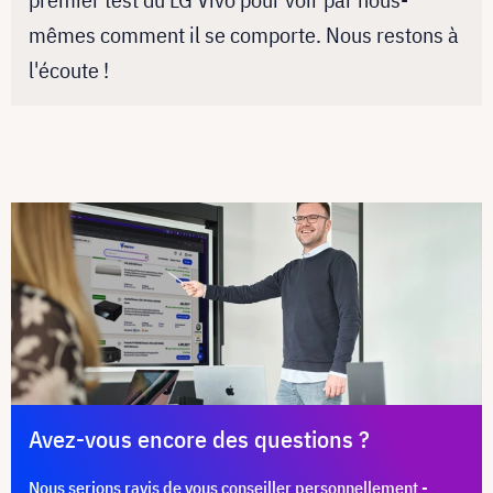
mêmes comment il se comporte. Nous restons à
l'écoute !
Avez-vous encore des questions ?
Nous serions ravis de vous conseiller personnellement -