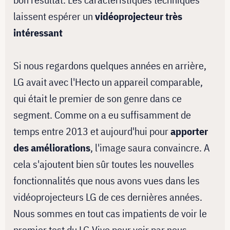
laissent espérer un
vidéoprojecteur très
intéressant
Si nous regardons quelques années en arrière,
LG avait avec l'Hecto un appareil comparable,
qui était le premier de son genre dans ce
segment. Comme on a eu suffisamment de
temps entre 2013 et aujourd'hui pour
apporter
des améliorations
, l'image saura convaincre. A
cela s'ajoutent bien sûr toutes les nouvelles
fonctionnalités que nous avons vues dans les
vidéoprojecteurs LG de ces dernières années.
Nous sommes en tout cas impatients de voir le
premier test du LG Vivo pour voir par nous-