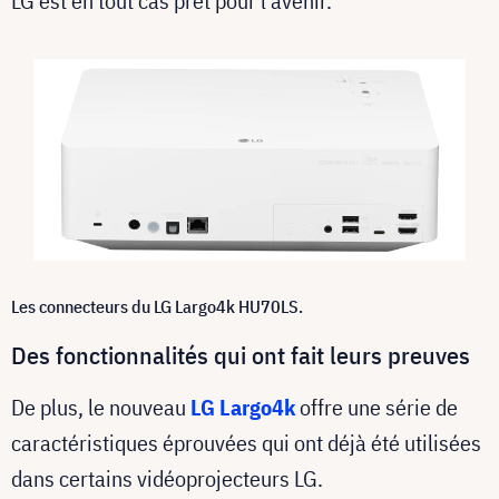
LG est en tout cas prêt pour l'avenir.
Les connecteurs du LG Largo4k HU70LS.
Des fonctionnalités qui ont fait leurs preuves
De plus, le nouveau
LG Largo4k
offre une série de
caractéristiques éprouvées qui ont déjà été utilisées
dans certains vidéoprojecteurs LG.