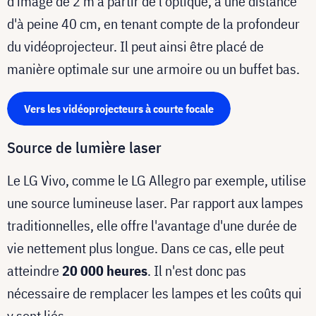
d'image de 2 m à partir de l'optique, à une distance
d'à peine 40 cm, en tenant compte de la profondeur
du vidéoprojecteur. Il peut ainsi être placé de
manière optimale sur une armoire ou un buffet bas.
Vers les vidéoprojecteurs à courte focale
Source de lumière laser
Le LG Vivo, comme le LG Allegro par exemple, utilise
une source lumineuse laser. Par rapport aux lampes
traditionnelles, elle offre l'avantage d'une durée de
vie nettement plus longue. Dans ce cas, elle peut
atteindre
20 000 heures
. Il n'est donc pas
nécessaire de remplacer les lampes et les coûts qui
y sont liés