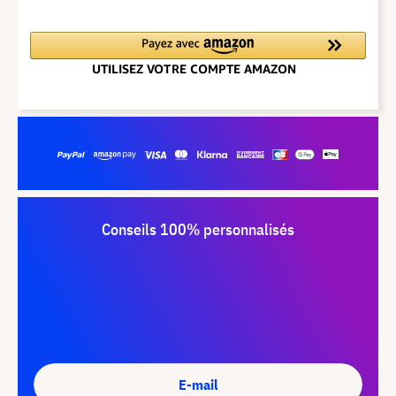
Conseils 100% personnalisés
E-mail