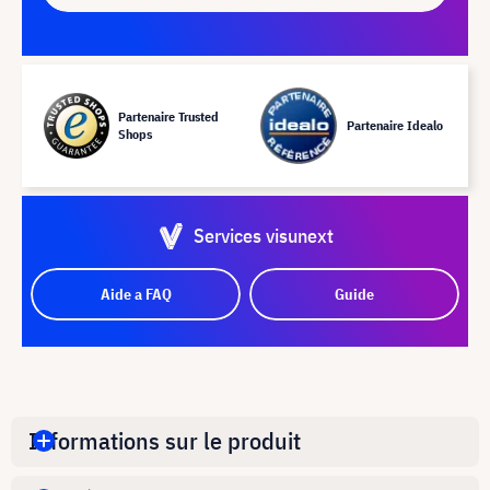
Partenaire Trusted
Partenaire Idealo
Shops
Services visunext
Aide a FAQ
Guide
Informations sur le produit