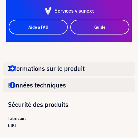
Services visunext
Aide a FAQ
Guide
Informations sur le produit
Données techniques
Sécurité des produits
Fabricant
EIKI