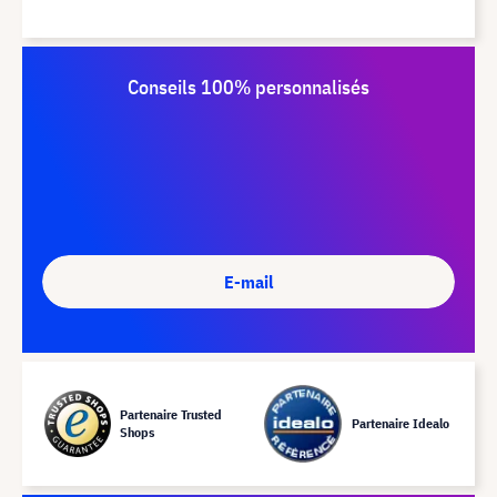
Conseils 100% personnalisés
E-mail
Partenaire Trusted
Partenaire Idealo
Shops