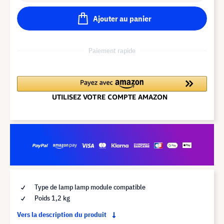
Ajouter au panier
Paiement rapide
Type de lamp lamp module compatible
Poids 1,2 kg
Vers la description du produit