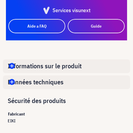
Services visunext
Aide a FAQ
Guide
Informations sur le produit
Données techniques
Sécurité des produits
Fabricant
EIKI