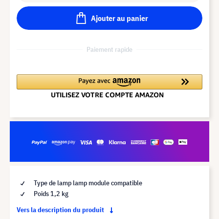
Ajouter au panier
Paiement rapide
Type de lamp lamp module compatible
Poids 1,2 kg
Vers la description du produit