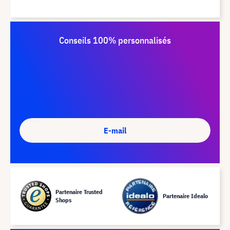
Conseils 100% personnalisés
E-mail
Partenaire Trusted
Partenaire Idealo
Shops