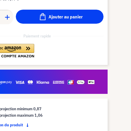
Ajouter au panier
Paiement rapide
 projection minimum 0,87
 projection maximum 1,06
ion du produit