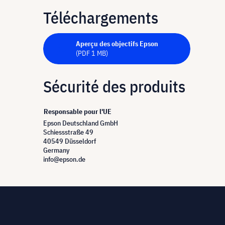
Téléchargements
Aperçu des objectifs Epson
(PDF 1 MB)
Sécurité des produits
Responsable pour l'UE
Epson Deutschland GmbH
Schiessstraße 49
40549 Düsseldorf
Germany
info@epson.de