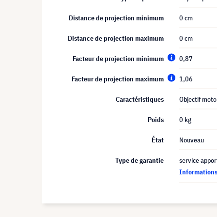
Distance de projection minimum
0 cm
Distance de projection maximum
0 cm
Facteur de projection minimum
0,87
Facteur de projection maximum
1,06
Caractéristiques
Objectif moto
Poids
0 kg
État
Nouveau
Type de garantie
service appor
Informations 