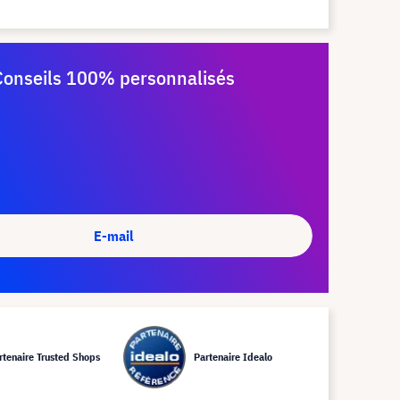
Conseils 100% personnalisés
E-mail
rtenaire Trusted Shops
Partenaire Idealo