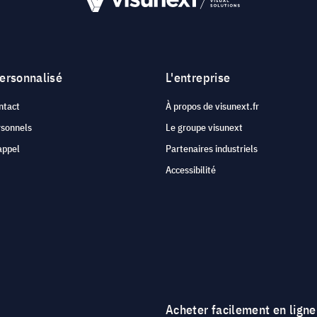
personnalisé
L'entreprise
ntact
À propos de visunext.fr
rsonnels
Le groupe visunext
appel
Partenaires industriels
Accessibilité
Acheter facilement en ligne