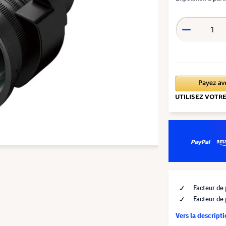
Facteur de
Facteur de
Vers la descript