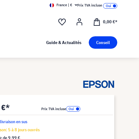
France | €
Prix TVA incluse
0,00 €*
Guide & Actualités
Conseil
 €*
Prix TVA incluse
 livraison en sus
ison: 5 à 8 jours ouvrés
ir de
9,99 €