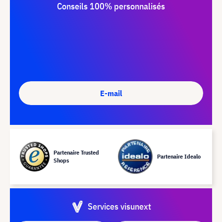
Conseils 100% personnalisés
E-mail
Partenaire Trusted
Partenaire Idealo
Shops
Services visunext