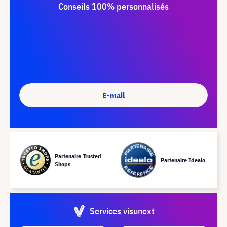
Conseils 100% personnalisés
E-mail
Partenaire Trusted
Partenaire Idealo
Shops
Services visunext