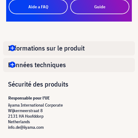
Aide a FAQ
Guide
Informations sur le produit
Données techniques
Sécurité des produits
Responsable pour l'UE
iiyama International Corporate
Wijkermeerstraat 8
2131 HA Hoofddorp
Netherlands
info.de@iiyama.com