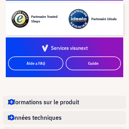
Partenaire Trusted
Partenaire Idealo
Shops
Services visunext
Aide a FAQ
Guide
Informations sur le produit
Données techniques