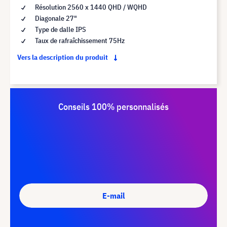
Résolution 2560 x 1440 QHD / WQHD
Diagonale 27"
Type de dalle IPS
Taux de rafraîchissement 75Hz
Vers la description du produit
Conseils 100% personnalisés
E-mail