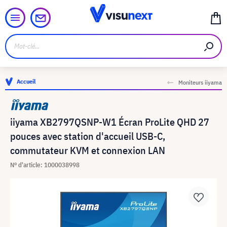
Accueil
Moniteurs iiyama
iiyama XB2797QSNP-W1 Écran ProLite QHD 27
pouces avec station d'accueil USB-C,
commutateur KVM et connexion LAN
N° d'article: 1000038998