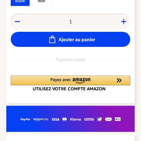
Blanc
Noir
Ajouter au panier
Paiement rapide