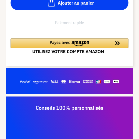
Ajouter au panier
Paiement rapide
Conseils 100% personnalisés