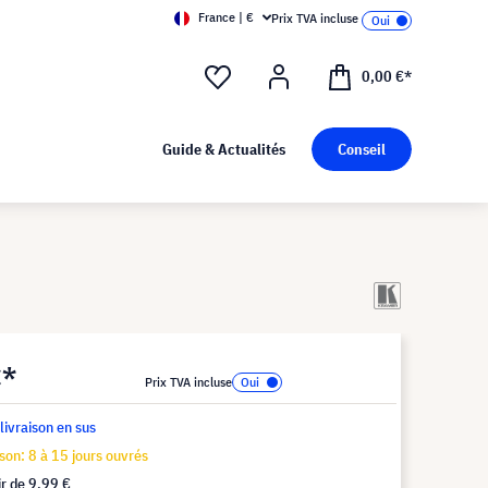
France | €
Prix TVA incluse
0,00 €*
Guide & Actualités
Conseil
€*
Prix TVA incluse
 livraison en sus
ison: 8 à 15 jours ouvrés
ir de
9,99 €