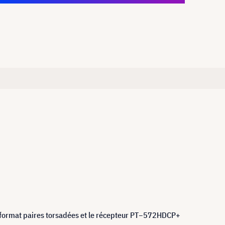
 format paires torsadées et le récepteur PT−572HDCP+