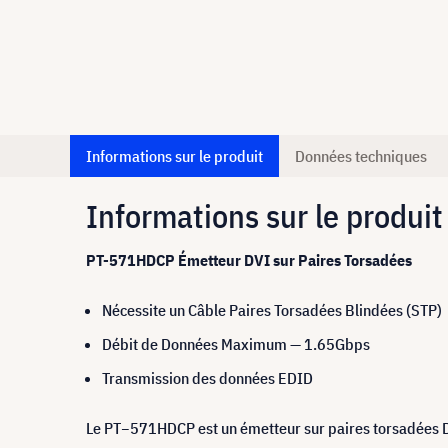
Informations sur le produit
Données techniques
Informations sur le produit
PT-571HDCP Émetteur DVI sur Paires Torsadées
Nécessite un Câble Paires Torsadées Blindées (STP)
Débit de Données Maximum — 1.65Gbps
Transmission des données EDID
Le PT−571HDCP est un émetteur sur paires torsadées D