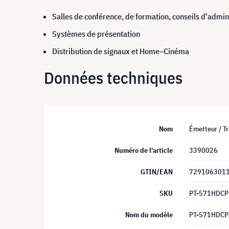
Salles de conférence, de formation, conseils d'admin
Systèmes de présentation
Distribution de signaux et Home–Cinéma
Données techniques
Nom
Émetteur / T
Numéro de l'article
3390026
GTIN/EAN
729106301
SKU
PT-571HDCP
Nom du modèle
PT-571HDCP