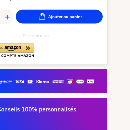
Ajouter au panier
Paiement rapide
Conseils 100% personnalisés