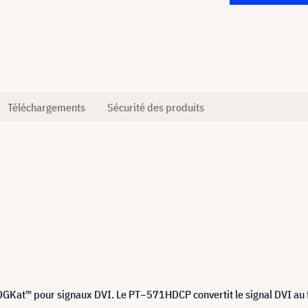
Téléchargements
Sécurité des produits
GKat™ pour signaux DVI. Le PT−571HDCP convertit le signal DVI au