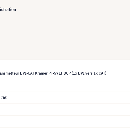
istration
ransmetteur DVI-CAT Kramer PT-571HDCP (1x DVI vers 1x CAT)
1260