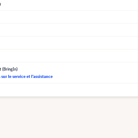
0
t (BringIn)
sur le service et l'assistance