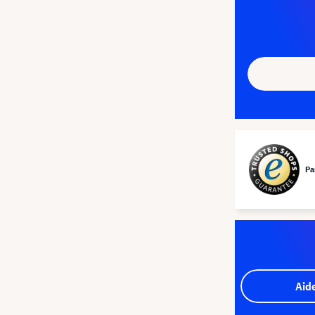
Pa
Aid