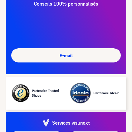
Conseils 100% personnalisés
E-mail
Partenaire Trusted
Partenaire Idealo
Shops
Services visunext