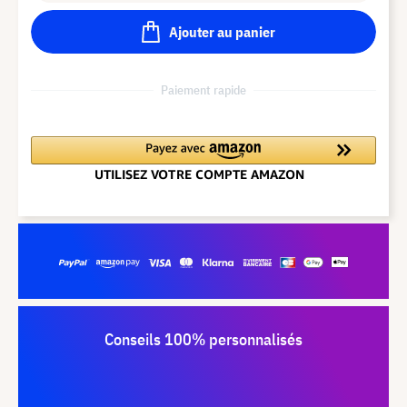
Ajouter au panier
Paiement rapide
Conseils 100% personnalisés