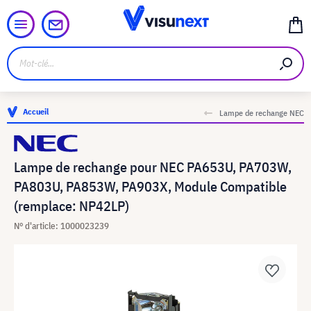
Accueil
Lampe de rechange NEC
Lampe de rechange pour NEC PA653U, PA703W,
PA803U, PA853W, PA903X, Module Compatible
(remplace: NP42LP)
N° d'article: 1000023239