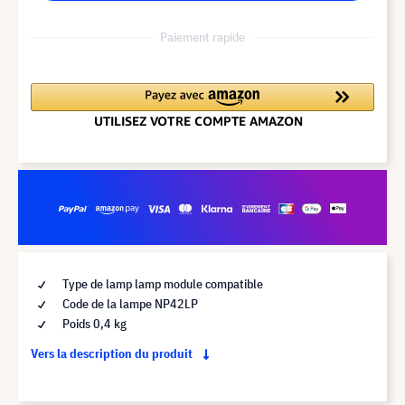
Paiement rapide
Type de lamp lamp module compatible
Code de la lampe NP42LP
Poids 0,4 kg
Vers la description du produit