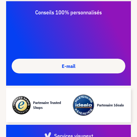
Conseils 100% personnalisés
E-mail
Partenaire Trusted
Partenaire Idealo
Shops
Services visunext