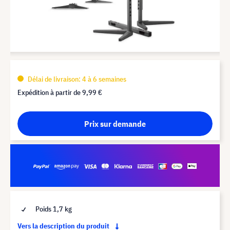
Délai de livraison: 4 à 6 semaines
Expédition à partir de
9,99 €
Prix sur demande
Poids 1,7 kg
Vers la description du produit