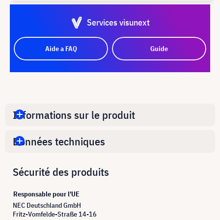
Services visunext
Aide a FAQ
Guide
Informations sur le produit
Données techniques
Sécurité des produits
Responsable pour l'UE
NEC Deutschland GmbH
Fritz-Vomfelde-Straße 14-16