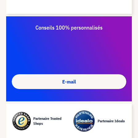
Conseils 100% personnalisés
E-mail
Partenaire Trusted
Partenaire Idealo
Shops