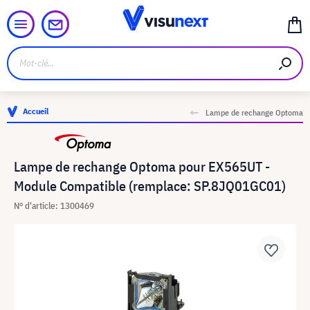
Accueil
Lampe de rechange Optoma
Lampe de rechange Optoma pour EX565UT -
Module Compatible (remplace: SP.8JQ01GC01)
N° d'article: 1300469