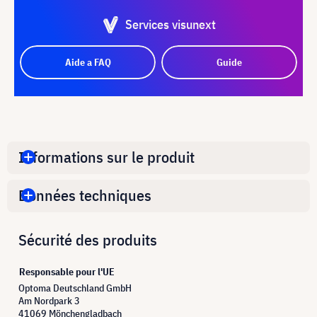
Services visunext
Aide a FAQ
Guide
Informations sur le produit
Données techniques
Sécurité des produits
Responsable pour l'UE
Optoma Deutschland GmbH
Am Nordpark 3
41069 Mönchengladbach