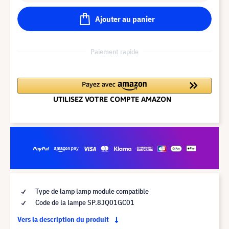
Ajouter au panier
Paiement rapide
Type de lamp lamp module compatible
Code de la lampe SP.8JQ01GC01
Vers la description du produit