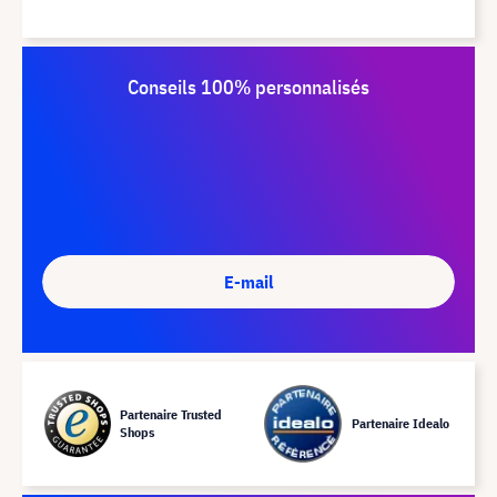
Conseils 100% personnalisés
E-mail
Partenaire Trusted
Partenaire Idealo
Shops