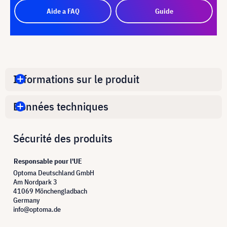
Aide a FAQ
Guide
Informations sur le produit
Données techniques
Sécurité des produits
Responsable pour l'UE
Optoma Deutschland GmbH
Am Nordpark 3
41069 Mönchengladbach
Germany
info@optoma.de