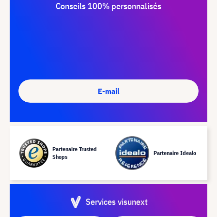
Conseils 100% personnalisés
E-mail
Partenaire Trusted
Partenaire Idealo
Shops
Services visunext