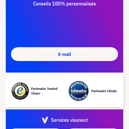
Conseils 100% personnalisés
E-mail
Partenaire Trusted
Partenaire Idealo
Shops
Services visunext