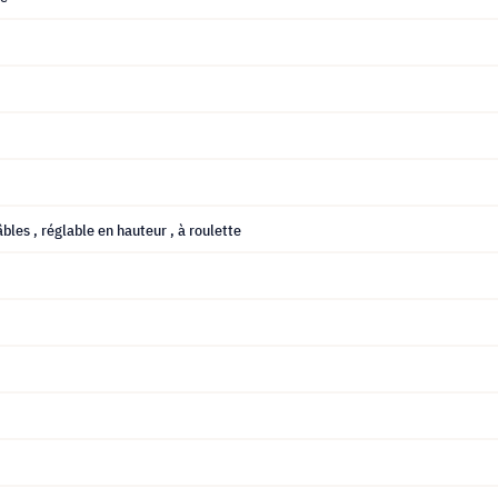
âbles
, réglable en hauteur
, à roulette