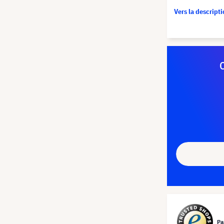
Vers la descript
Pa