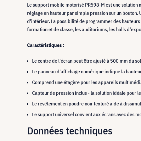
Le support mobile motorisé PR598-M est une solution mi
réglage en hauteur par simple pression sur un bouton. 
d'intérieur. La possibilité de programmer des hauteurs p
formation et de classe, les auditoriums, les halls d'expo
Caractéristiques :
Le centre de l'écran peut être ajusté à 500 mm du sol
Le panneau d'affichage numérique indique la hauteur 
Comprend une étagère pour les appareils multimédias, 
Capteur de pression inclus - la solution idéale pour 
Le revêtement en poudre noir texturé aide à dissimule
Le support universel convient aux écrans avec des m
Données techniques