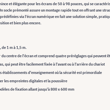
nce et élégante pour les écrans de 50 à 98 pouces, qui se caractérise
Un socle prémonté assure un montage rapide tout en offrant une struc
rédéfinies via l'écran numérique en fait une solution simple, pratiqu
sition et bien plus encore.
, de 1 m à 1,5 m.
du centre de l'écran et comprend quatre préréglages qui peuvent être
qui peut être facilement fixée à l'avant ou à l'arrière du chariot
les établissements d'enseignement où la sécurité est primordiale
r les empreintes digitales et la poussière
odèles de fixation allant jusqu'à 800 x 600 mm