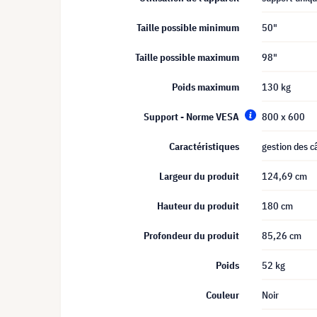
Taille possible minimum
50"
Taille possible maximum
98"
Poids maximum
130 kg
Support - Norme VESA
800 x 600
Caractéristiques
gestion des c
Largeur du produit
124,69 cm
Hauteur du produit
180 cm
Profondeur du produit
85,26 cm
Poids
52 kg
Couleur
Noir