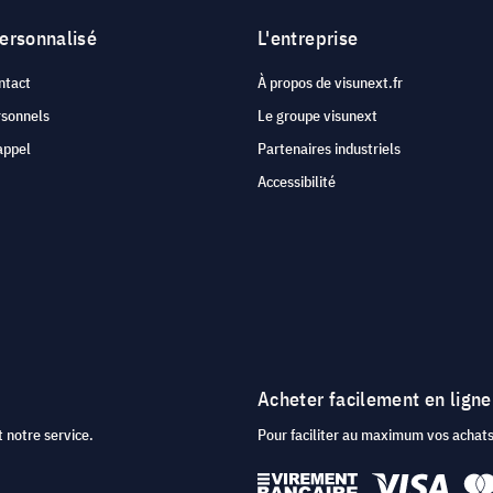
personnalisé
L'entreprise
ntact
À propos de visunext.fr
rsonnels
Le groupe visunext
appel
Partenaires industriels
Accessibilité
Acheter facilement en ligne
 notre service.
Pour faciliter au maximum vos acha