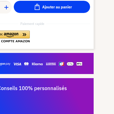
Ajouter au panier
Paiement rapide
Conseils 100% personnalisés