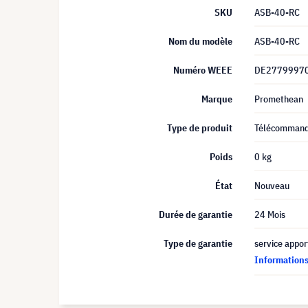
SKU
ASB-40-RC
Nom du modèle
ASB-40-RC
Numéro WEEE
DE2779997
Marque
Promethean
Type de produit
Télécomman
Poids
0 kg
État
Nouveau
Durée de garantie
24 Mois
Type de garantie
service appor
Informations 