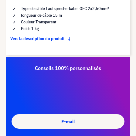
Type de câble Lautsprecherkabel OFC 2x2,50mm²
longueur de câble 15 m
Couleur Transparent
Poids 1 kg
Vers la description du produit
Conseils 100% personnalisés
E-mail