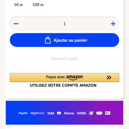
50 m
100 m
Ajouter au panier
Paiement rapide