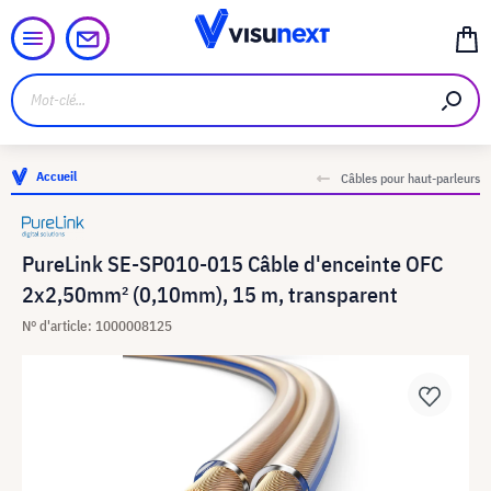
Accueil
Câbles pour haut-parleurs
PureLink SE-SP010-015 Câble d'enceinte OFC
2x2,50mm² (0,10mm), 15 m, transparent
N° d'article: 1000008125