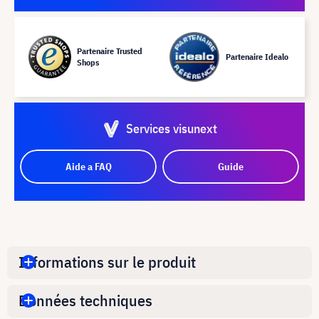
Partenaire Trusted
Partenaire Idealo
Shops
Services visunext
Aide a FAQ
Guide
Informations sur le produit
Données techniques