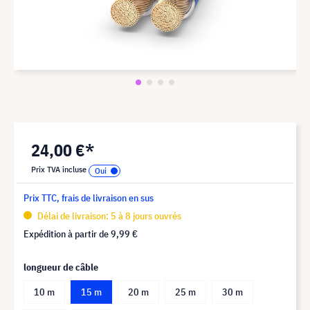
24,00 €*
Prix TVA incluse
Prix TTC, frais de livraison en sus
Délai de livraison: 5 à 8 jours ouvrés
Expédition à partir de
9,99 €
longueur de câble
10 m
15 m
20 m
25 m
30 m