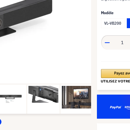
Modèle
VL-VB200