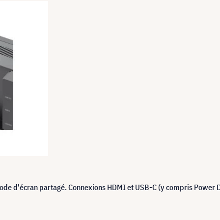
 mode d'écran partagé. Connexions HDMI et USB-C (y compris Power De