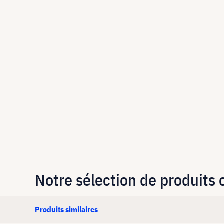
Notre sélection de produits
Produits similaires