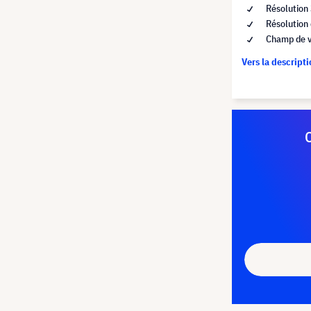
Résolution
Résolution 
Champ de v
Vers la descript