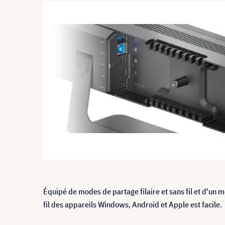
Équipé de modes de partage filaire et sans fil et d'un
fil des appareils Windows, Android et Apple est facile.