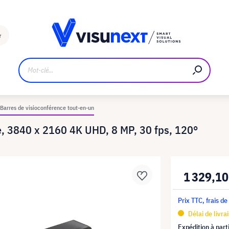
Fabricant
Téléchargements et kit de presse
r
Barres de visioconférence tout-en-un
, 3840 x 2160 4K UHD, 8 MP, 30 fps, 120°
1 329,10
Prix TTC, frais de
Délai de livra
Expédition à part