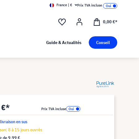
France | €
Prix TVA incluse
0,00 €*
Guide & Actualités
Conseil
 €*
Prix TVA incluse
 livraison en sus
ison: 8 à 15 jours ouvrés
ir de
9,99 €