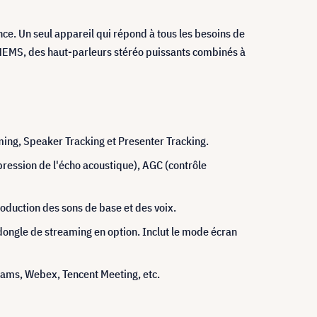
ence. Un seul appareil qui répond à tous les besoins de
MEMS, des haut-parleurs stéréo puissants combinés à
g, Speaker Tracking et Presenter Tracking.
ession de l'écho acoustique), AGC (contrôle
oduction des sons de base et des voix.
dongle de streaming en option. Inclut le mode écran
Teams, Webex, Tencent Meeting, etc.