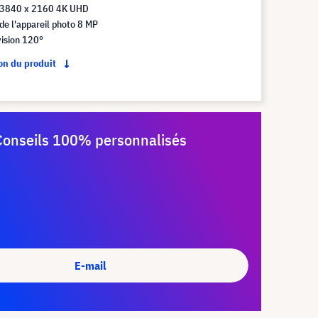
 3840 x 2160 4K UHD
de l'appareil photo 8 MP
ision 120°
ion du produit
Conseils 100% personnalisés
E-mail