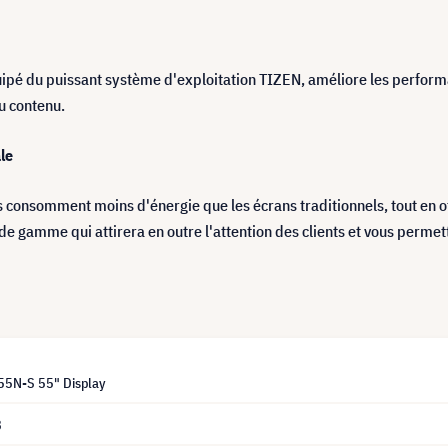
uipé du puissant système d'exploitation TIZEN, améliore les perform
u contenu.
le
ls consomment moins d'énergie que les écrans traditionnels, tout en 
e gamme qui attirera en outre l'attention des clients et vous permet
5N-S 55" Display
8