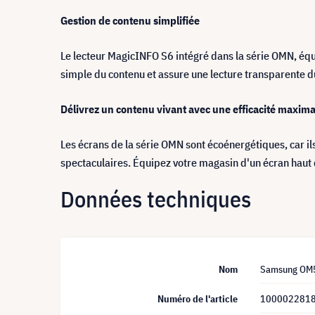
Gestion de contenu simplifiée
Le lecteur MagicINFO S6 intégré dans la série OMN, éq
simple du contenu et assure une lecture transparente d
Délivrez un contenu vivant avec une efficacité maxima
Les écrans de la série OMN sont écoénergétiques, car i
spectaculaires. Équipez votre magasin d'un écran haut d
Données techniques
Nom
Samsung OM5
Numéro de l'article
100002281