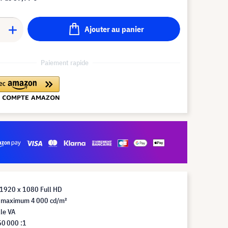
Ajouter au panier
Paiement rapide
 1920 x 1080 Full HD
 maximum 4 000 cd/m²
le VA
50 000 :1