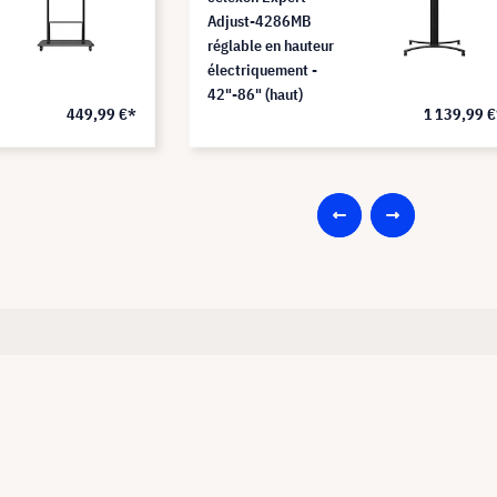
Adjust-4286MB
réglable en hauteur
électriquement -
42"-86" (haut)
449,99 €*
1 139,99 