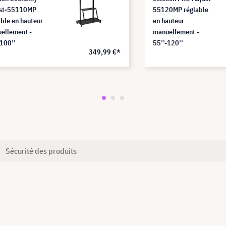
st-55110MP
55120MP réglable
able en hauteur
en hauteur
ellement -
manuellement -
-100’’
55’’-120’’
349,99 €*
Sécurité des produits