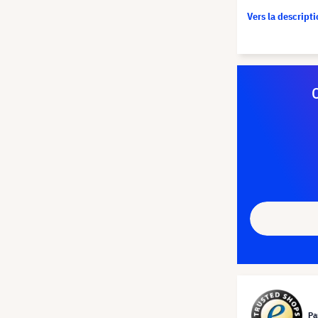
Vers la descript
Pa