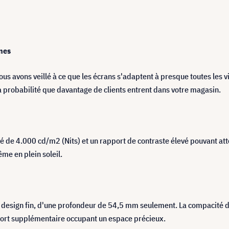
ines
avons veillé à ce que les écrans s'adaptent à presque toutes les vit
a probabilité que davantage de clients entrent dans votre magasin.
 de 4.000 cd/m2 (Nits) et un rapport de contraste élevé pouvant attei
ême en plein soleil.
 design fin, d'une profondeur de 54,5 mm seulement. La compacité de
pport supplémentaire occupant un espace précieux.