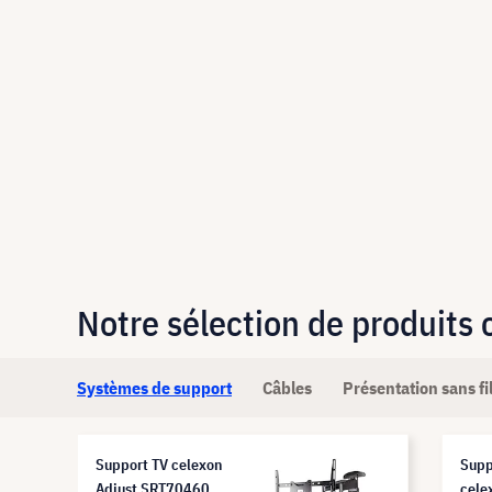
Notre sélection de produits
Systèmes de support
Câbles
Présentation sans fi
Support TV celexon
Supp
Adjust SRT70460
cele