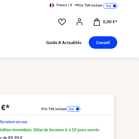
France | €
Prix TVA incluse
0,00 €*
Guide & Actualités
Conseil
 €*
Prix TVA incluse
 livraison en sus
dition immédiate. Délai de livraison 6 à 10 jours ouvrés
ir de
89,99 €