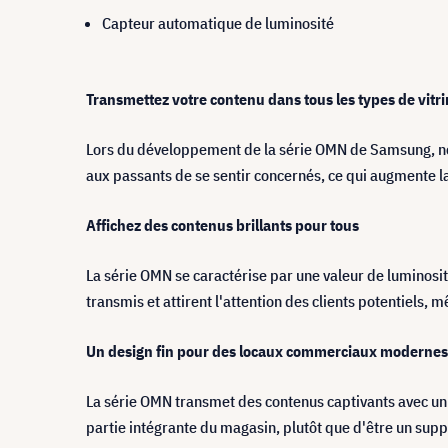
Capteur automatique de luminosité
Trans
mettez votre contenu dans tous les types de vitr
Lors du développement de la série OMN de Samsung, nous 
aux passants de se sentir concernés, ce qui augmente l
Affichez des contenus brillants pour tous
La série OMN se caractérise par une valeur de luminosité
transmis et attirent l'attention des clients potentiels, m
Un design fin pour des locaux commerciaux modernes
La série OMN transmet des contenus captivants avec un
partie intégrante du magasin, plutôt que d'être un su