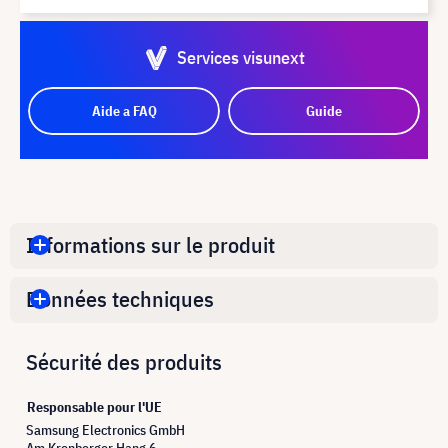
Services visunext
Aide a FAQ
Guide
Informations sur le produit
Données techniques
Sécurité des produits
Responsable pour l'UE
Samsung Electronics GmbH
Am Kronberger Hang 6