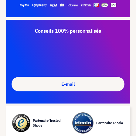
Conseils 100% personnalisés
E-mail
Partenaire Trusted
Partenaire Idealo
Shops