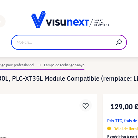
Fabricant
Téléchargements et kit de presse
r
ge pour professionnel
Lampe de rechange Sanyo
30L, PLC-XT35L Module Compatible (remplace: 
129,00 
Prix TTC, frais de
Délai de livra
Expédition à part