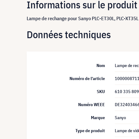
Informations sur le produit
Lampe de rechange pour Sanyo PLC-ET30L, PLC-XT35L
Données techniques
Nom
Lampe de rec
Numéro de l'article
100000871
SKU
610 335 80
Numéro WEEE
DE3240346
Marque
Sanyo
Type de produit
Lampe de vid