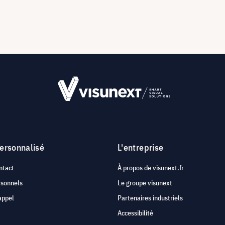
personnalisé
L'entreprise
ntact
À propos de visunext.fr
rsonnels
Le groupe visunext
appel
Partenaires industriels
Accessibilité