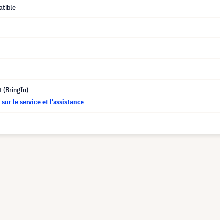
tible
t (BringIn)
sur le service et l'assistance