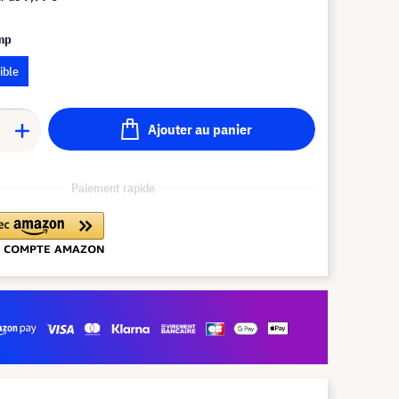
amp
ible
Ajouter au panier
Paiement rapide