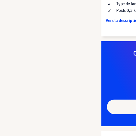
Type de la
Poids 0,3 
Vers la descript