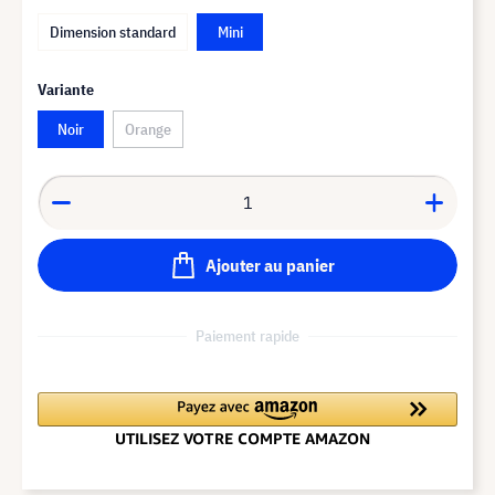
Dimension standard
Mini
Variante
Noir
Orange
Ajouter au panier
Paiement rapide