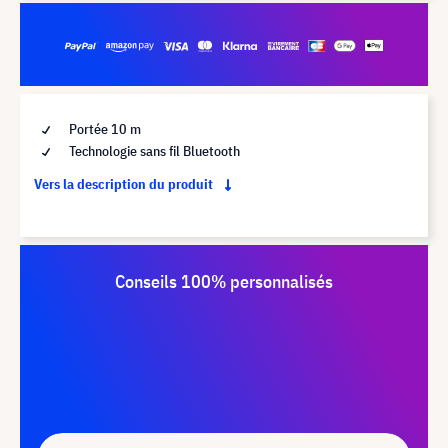
Portée 10 m
Technologie sans fil Bluetooth
Vers la description du produit
Conseils 100% personnalisés