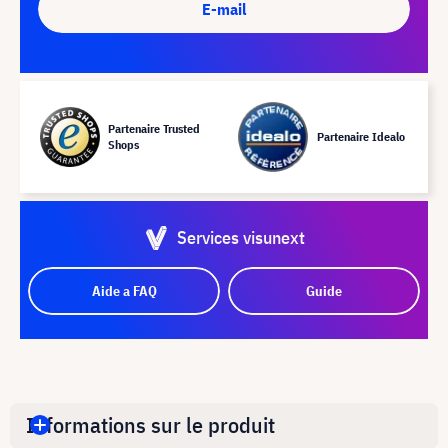
E-mail
Partenaire Trusted
Partenaire Idealo
Shops
Services visunext
Aide a FAQ
Guide
Informations sur le produit