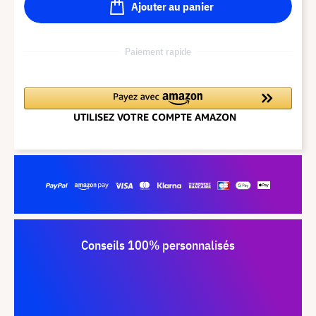
Ajouter au panier
Paiement rapide
Conseils 100% personnalisés