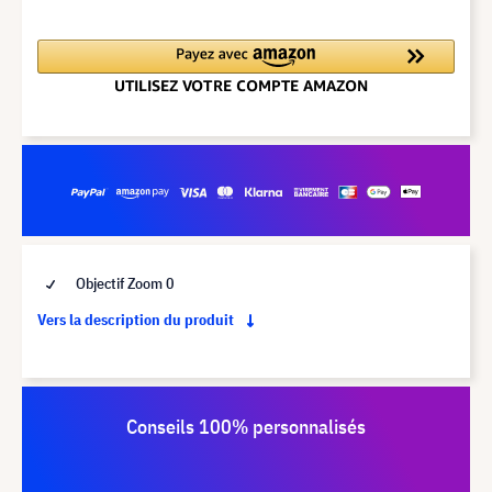
Objectif Zoom 0
Vers la description du produit
Conseils 100% personnalisés