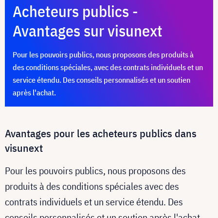
Acheteurs publics -
Avantages sur visunext
Pour les pouvoirs publics, nous proposons des produits à
des conditions spéciales, avec des contrats individuels et un
service étendu. Des conseils personnalisés et un soutien
après l'achat.
Avantages pour les acheteurs publics dans
visunext
Pour les pouvoirs publics, nous proposons des
produits à des conditions spéciales avec des
contrats individuels et un service étendu. Des
conseils personnalisés et un soutien après l'achat.