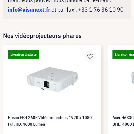
info@visunext.fr
et par fax : +33 1 76 36 10 90
Nos vidéoprojecteurs phares
Livraison gratuite
Livraison gra
Epson EB-L260F Vidéoprojecteur, 1920 x 1080
Acer H6830
Full HD, 4600 Lumen
UHD, 4000 